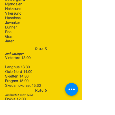
Mjøndalen
Hokksund
Vikersund
Hønefoss
Jevnaker
Lunner
Roa
Gran
Jaren
Rute 5
Innhentinger
Vinterbro 13.00
Langhus 13.30
Oslo-Nord 14.00
Skjetten 14.30
Frogner 15.00
Skedsmokorset 15.30
Rute 6
Innlandet mot Oslo
Dokka 12.00
Gjøvik 13.00
Hunndalen