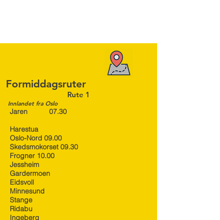
Formiddagsruter
Rute 1
Innlandet fra Oslo
Jaren 07.30
Harestua
Oslo-Nord 09.00
Skedsmokorset 09.30
Frogner 10.00
Jessheim
Gardermoen
Eidsvoll
Minnesund
Stange
Ridabu
Ingeberg