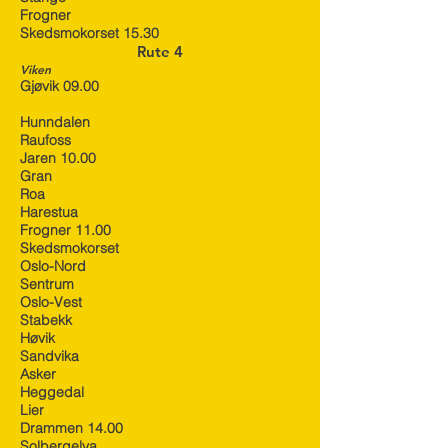
Frogner
Skedsmokorset 15.30
Rute 4
Viken
Gjøvik 09.00
Hunndalen
Raufoss
Jaren 10.00
Gran
Roa
Harestua
Frogner 11.00
Skedsmokorset
Oslo-Nord
Sentrum
Oslo-Vest
Stabekk
Høvik
Sandvika
Asker
Heggedal
Lier
Drammen 14.00
Solbergelva