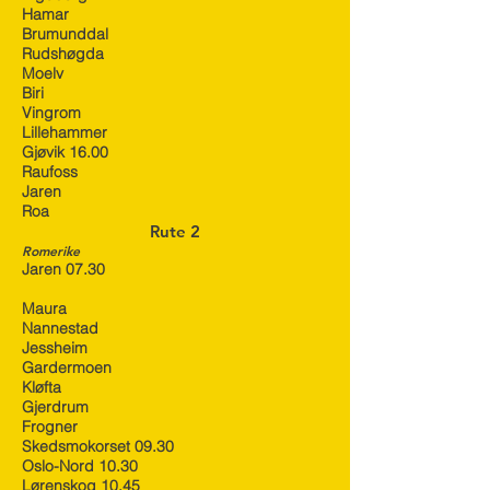
Hamar
Brumunddal
Rudshøgda
Moelv
Biri
Vingrom
Lillehammer
Gjøvik 16.00
Raufoss
Jaren
Roa
Rute 2
Romerike
Jaren 07.30
Maura
Nannestad
Jessheim
Gardermoen
Kløfta
Gjerdrum
Frogner
Skedsmokorset 09.30
Oslo-Nord 10.30
Lørenskog 10.45